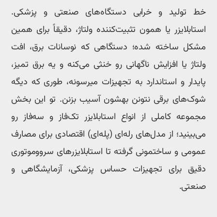
ط تولید و خرابی دستگاه‌های صنعتی و پزشکی.
ستابلایزر یا همون تثبیت‌کننده ولتاژ، دقیقاً برای همین
شکل ساخته شده؛ دستگاهی که نوسانات برق، افت
لتاژ یا افزایش ناگهانی رو خنثی می‌کنه و یه برق تمیز،
ایدار و استاندارد به تجهیزات میرسونه، طوری که دیگه
وک‌های برقی نتونن بهشون آسیب بزنن. تو این بخش
جموعه کاملی از انواع استابلایزر تک‌فاز و سه‌فاز رو
ی‌بینید؛ از مدل‌های رله‌ای (پله‌ای) اقتصادی برای مصارف
مومی و ساختمونی گرفته تا استابلایزرهای سرووموتوری
قیق برای تجهیزات حساس پزشکی، آزمایشگاهی و
نعتی.