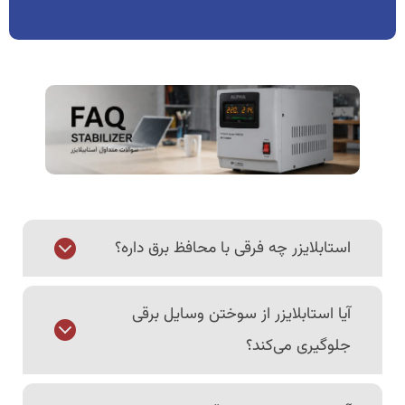
استابلایزر چه فرقی با محافظ برق داره؟
آیا استابلایزر از سوختن وسایل برقی
جلوگیری می‌کند؟