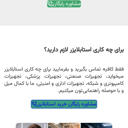
مشاوره رایگان
ای چه کاری استابلایزر لازم دارید؟
ط کافیه تماس بگیرید و بفرمایید برای چه کاری استابلایزر
خواید، تجهیزات صنعتی، تجهیزات پزشکی، تجهیزات
مپیوتری و شبکه، تجهیزات اداری و امنیتی، ما با کمال میل
با حوصله راهنمایی‌تون میکنیم.
مشاوره رایگان خرید استابلایزر