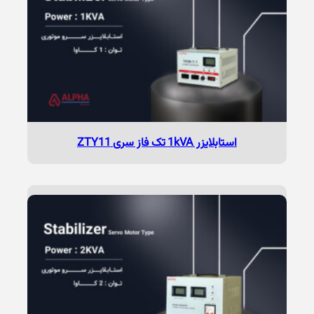
استابلایزر 1kVA تک فاز سری ZTY11