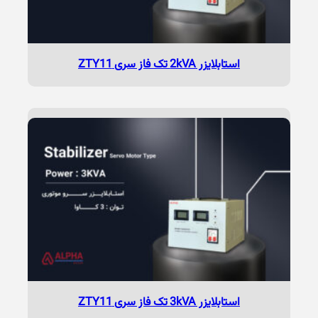
استابلایزر 2kVA تک فاز سری ZTY11
استابلایزر 3kVA تک فاز سری ZTY11